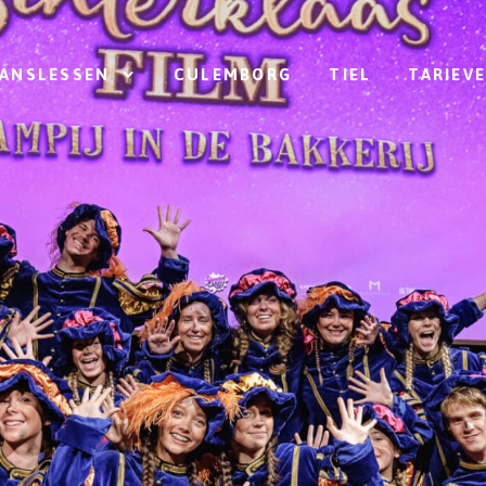
ANSLESSEN
CULEMBORG
TIEL
TARIEV