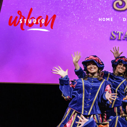
HOME
D